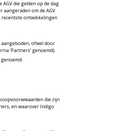
de AGV die gelden op de dag
ker aangeraden om de AGV
e recentste ontwikkelingen
en aangeboden, ofwel door
ierna ‘Partners’ genoemd).
’ genoemd:
rkoopvoorwwaarden die zijn
ners, en waarover Indigo