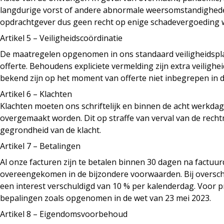
langdurige vorst of andere abnormale weersomstandighede
opdrachtgever dus geen recht op enige schadevergoeding we
Artikel 5 – Veiligheidscoördinatie
De maatregelen opgenomen in ons standaard veiligheidsplan
offerte. Behoudens expliciete vermelding zijn extra veilighe
bekend zijn op het moment van offerte niet inbegrepen in de
Artikel 6 – Klachten
Klachten moeten ons schriftelijk en binnen de acht werkdag
overgemaakt worden. Dit op straffe van verval van de rech
gegrondheid van de klacht.
Artikel 7 – Betalingen
Al onze facturen zijn te betalen binnen 30 dagen na factuur
overeengekomen in de bijzondere voorwaarden. Bij overschr
een interest verschuldigd van 10 % per kalenderdag. Voor p
bepalingen zoals opgenomen in de wet van 23 mei 2023.
Artikel 8 – Eigendomsvoorbehoud