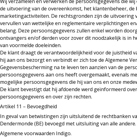
Wij verzamelen en verwerken de persoonsgegevens die wij
de uitvoering van de overeenkomst, het klantenbeheer, de
marketingactiviteiten. De rechtsgronden zijn de uitvoering
vervullen van wettelijke en reglementaire verplichtingen e
belang. Deze persoonsgegevens zullen enkel worden door
ontvangers en/of derden voor zover dit noodzakelijk is in 
van voormelde doeleinden.
De klant draagt de verantwoordelijkheid voor de juistheid
hij aan ons bezorgt en verbindt er zich toe de Algemene V
Gegevensbescherming na te leven ten aanzien van de perso
persoonsgegevens aan ons heeft overgemaakt, evenals met 
mogelijke persoonsgegevens die hij van ons en onze mede
De klant bevestigt dat hij afdoende werd geïnformeerd over
persoonsgegevens en over zijn rechten.
Artikel 11 – Bevoegdheid
In geval van betwistingen zijn uitsluitend de rechtbanken 
Dendermonde (BE) bevoegd met uitsluiting van alle andere.
Algemene voorwaarden Indigo.