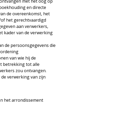
 ontvangen met het oog op
 boekhouding en directe
 van de overeenkomst, het
n/of het gerechtvaardigd
gegeven aan verwerkers,
het kader van de verwerking
 van de persoonsgegevens die
erordening
nen van wie hij de
betrekking tot alle
werkers zou ontvangen.
 de verwerking van zijn
van het arrondissement