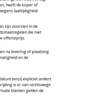
n, heeft de koper of
gens laattijdigheid.
 zijn voorzien in de
idsmaatregelen die niet
 offerteprijs.
en na levering of plaatsing
tmatigheid en de
datum tenzij expliciet anders
ijding is er van rechtswege
rivate klanten gelden de