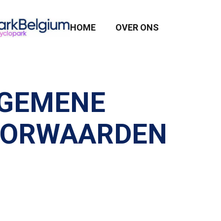
HOME
OVER ONS
GEMENE
ORWAARDEN